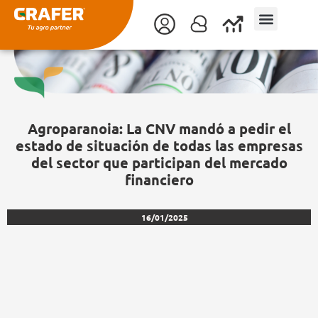
Ir
al
contenido
Agroparanoia: La CNV mandó a pedir el
estado de situación de todas las empresas
del sector que participan del mercado
financiero
16/01/2025