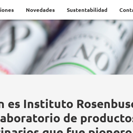
ciones
Novedades
Sustentabilidad
Cont
n es Instituto Rosenbus
laboratorio de producto
inarios que fue pionero