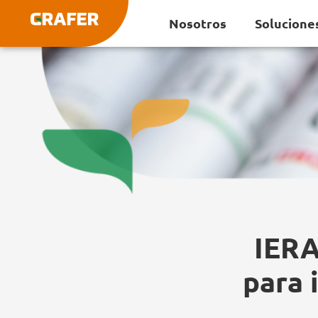
Ir
Nosotros
Solucione
al
contenido
IERA
para 