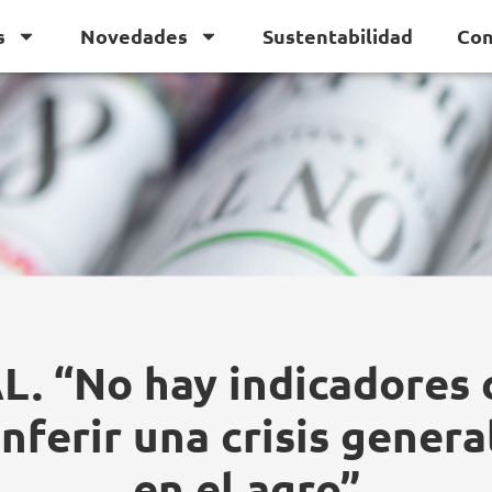
s
Novedades
Sustentabilidad
Con
L. “No hay indicadores
inferir una crisis genera
en el agro”