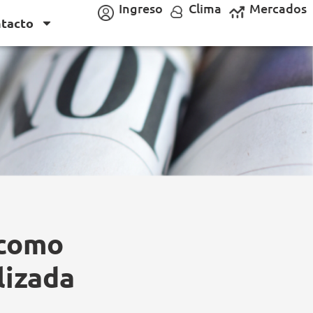
Ingreso
Clima
Mercados
tacto
 como
lizada