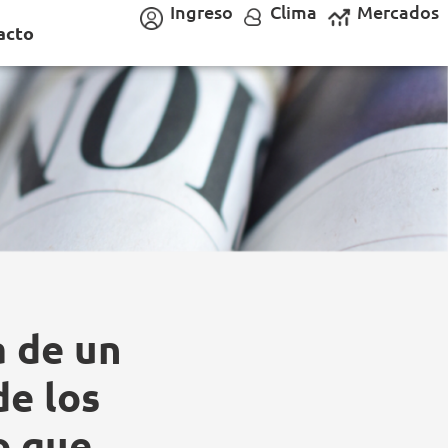
Ingreso
Clima
Mercados
acto
 de un
de los
o que