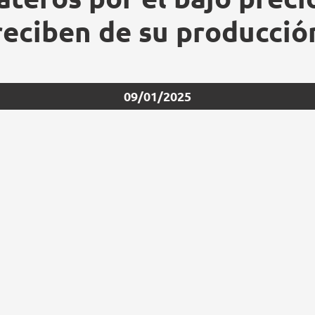
reciben de su producció
09/01/2025