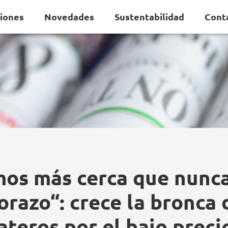
ciones
Novedades
Sustentabilidad
Cont
mos más cerca que nunca
orazo“: crece la bronca 
ateros por el bajo preci