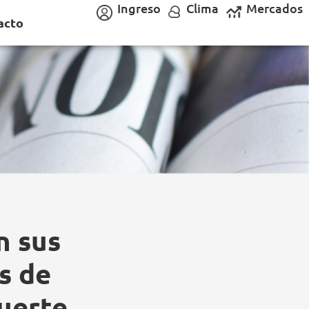
Ingreso
Clima
Mercados
acto
n sus
as de
fuerte