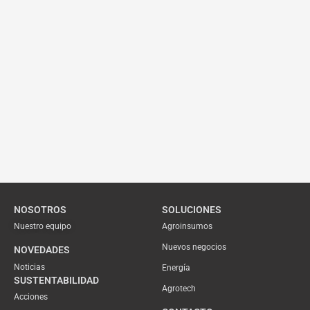
NOSOTROS
SOLUCIONES
Nuestro equipo
Agroinsumos
Nuevos negocios
NOVEDADES
Noticias
Energía
SUSTENTABILIDAD
Agrotech
Acciones