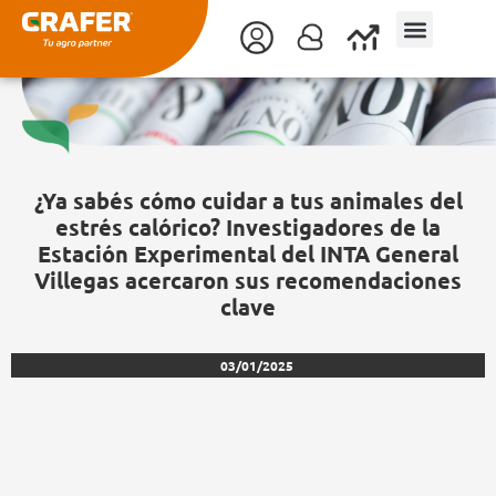
Ir
al
contenido
¿Ya sabés cómo cuidar a tus animales del
estrés calórico? Investigadores de la
Estación Experimental del INTA General
Villegas acercaron sus recomendaciones
clave
03/01/2025