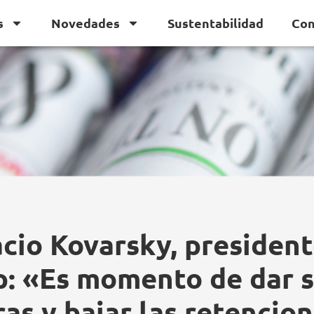
s
Novedades
Sustentabilidad
Con
cio Kovarsky, presiden
: «Es momento de dar 
ras y bajar las retencio