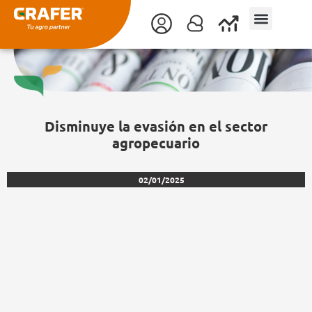
Ir
al
contenido
Disminuye la evasión en el sector
agropecuario
02/01/2025