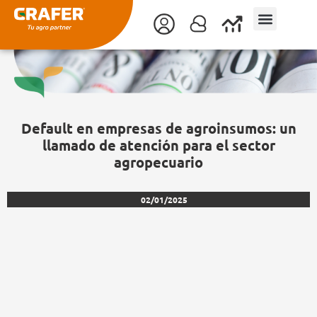
Ir
al
contenido
Default en empresas de agroinsumos: un
llamado de atención para el sector
agropecuario
02/01/2025