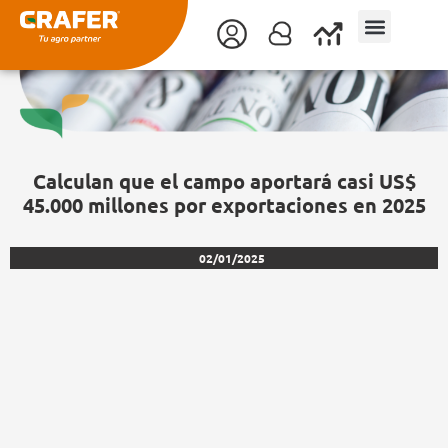
Ir
al
contenido
Calculan que el campo aportará casi US$
45.000 millones por exportaciones en 2025
02/01/2025