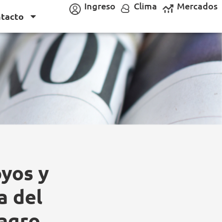
Ingreso
Clima
Mercados
tacto
oyos y
a del
 agro