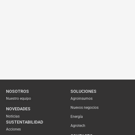
NOSOTROS
SOLUCIONES
Nuestro equipo
Agroinsumos
Nuevos negocios
NOVEDADES
Noticias
Energía
SUSTENTABILIDAD
Agrotech
Acciones