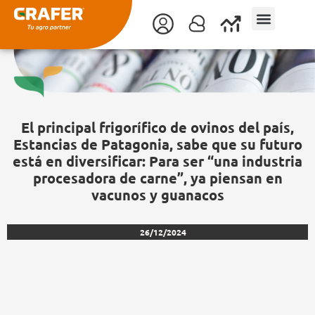
Ir
al
contenido
El principal frigorífico de ovinos del país,
Estancias de Patagonia, sabe que su futuro
está en diversificar: Para ser “una industria
procesadora de carne”, ya piensan en
vacunos y guanacos
26/12/2024