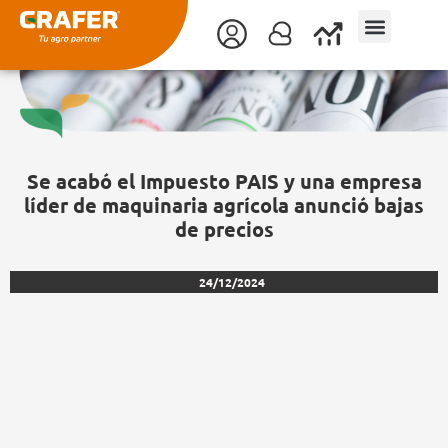
Ir
al
contenido
Se acabó el Impuesto PAIS y una empresa
líder de maquinaria agrícola anunció bajas
de precios
24/12/2024