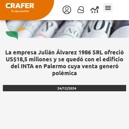
Ir
al
contenido
La empresa Julián Álvarez 1986 SRL ofreció
US$18,5 millones y se quedó con el edificio
del INTA en Palermo cuya venta generó
polémica
24/12/2024