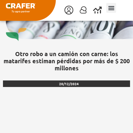
Ir
al
contenido
Otro robo a un camión con carne: los
matarifes estiman pérdidas por más de $ 200
millones
20/12/2024