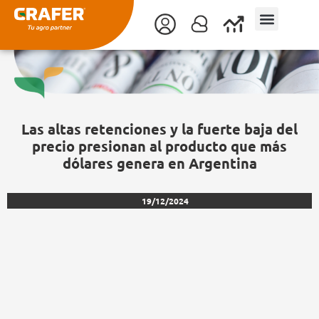
Ir
al
contenido
Las altas retenciones y la fuerte baja del
precio presionan al producto que más
dólares genera en Argentina
19/12/2024