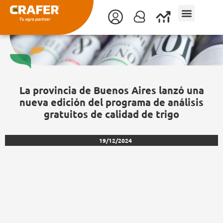
Ir
al
contenido
La provincia de Buenos Aires lanzó una
nueva edición del programa de análisis
gratuitos de calidad de trigo
19/12/2024