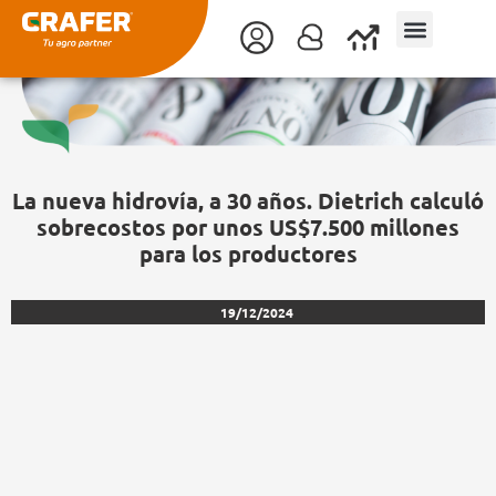
Ir
al
contenido
La nueva hidrovía, a 30 años. Dietrich calculó
sobrecostos por unos US$7.500 millones
para los productores
19/12/2024