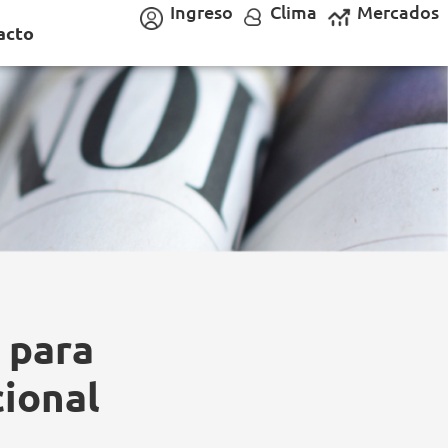
Ingreso
Clima
Mercados
acto
 para
cional