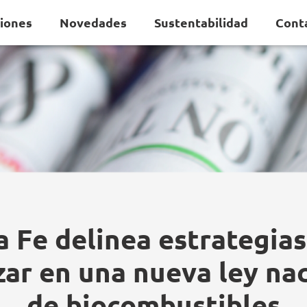
ciones
Novedades
Sustentabilidad
Cont
a Fe delinea estrategias
ar en una nueva ley na
de biocombustibles