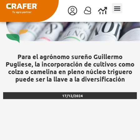
Ir
al
contenido
Para el agrónomo sureño Guillermo
Pugliese, la incorporación de cultivos como
colza o camelina en pleno núcleo triguero
puede ser la llave a la diversificación
17/12/2024