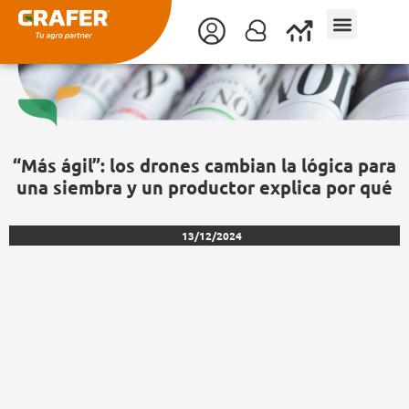
Ir
al
contenido
“Más ágil”: los drones cambian la lógica para
una siembra y un productor explica por qué
13/12/2024