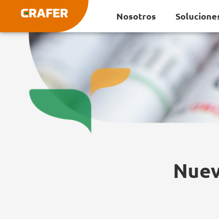
Ir
Nosotros
Solucione
al
contenido
Nuev