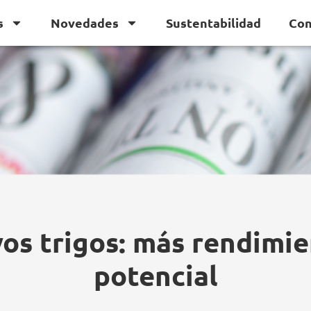
s
Novedades
Sustentabilidad
Con
os trigos: más rendimie
potencial