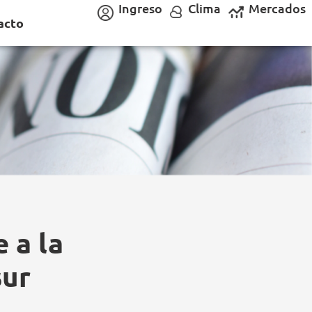
Ingreso
Clima
Mercados
acto
 a la
sur