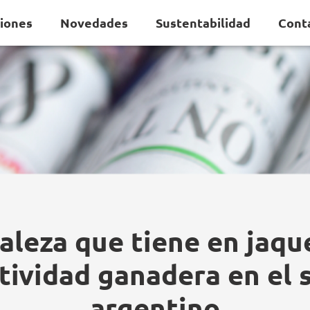
ciones
Novedades
Sustentabilidad
Cont
aleza que tiene en jaque
tividad ganadera en el 
argentino