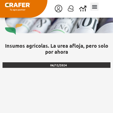
Ir
al
contenido
Insumos agrícolas. La urea afloja, pero solo
por ahora
06/12/2024