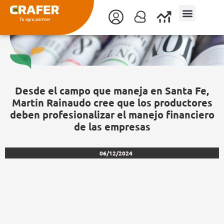
Ir
al
contenido
Desde el campo que maneja en Santa Fe,
Martín Rainaudo cree que los productores
deben profesionalizar el manejo financiero
de las empresas
06/12/2024