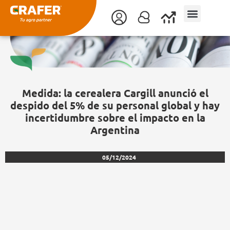
Ir
al
contenido
Medida: la cerealera Cargill anunció el
despido del 5% de su personal global y hay
incertidumbre sobre el impacto en la
Argentina
05/12/2024