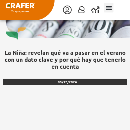
Ir
al
contenido
La Niña: revelan qué va a pasar en el verano
con un dato clave y por qué hay que tenerlo
en cuenta
05/12/2024