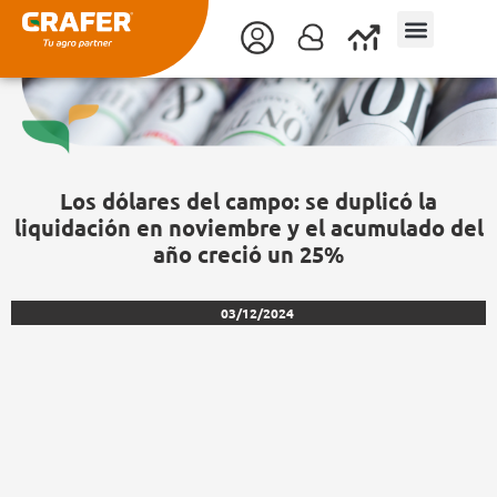
Ir
al
contenido
Los dólares del campo: se duplicó la
liquidación en noviembre y el acumulado del
año creció un 25%
03/12/2024