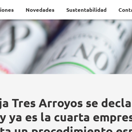
ciones
Novedades
Sustentabilidad
Cont
ja Tres Arroyos se decla
s y ya es la cuarta empre
ita un procedimiento es