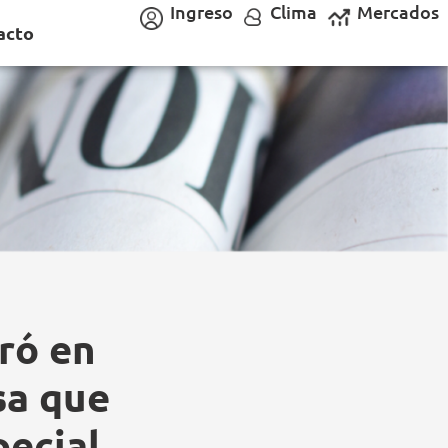
Ingreso
Clima
Mercados
acto
ró en
sa que
pecial