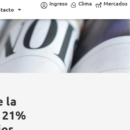
Ingreso
Clima
Mercados
tacto
 la
n 21%
ior