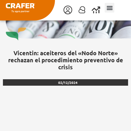
Ir
al
contenido
Vicentin: aceiteros del «Nodo Norte»
rechazan el procedimiento preventivo de
crisis
02/12/2024