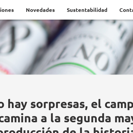
ciones
Novedades
Sustentabilidad
Cont
o hay sorpresas, el cam
camina a la segunda ma
producción de la histori