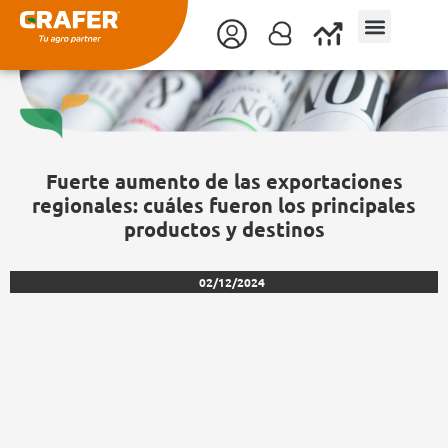
Ir
al
contenido
Fuerte aumento de las exportaciones
regionales: cuáles fueron los principales
productos y destinos
02/12/2024