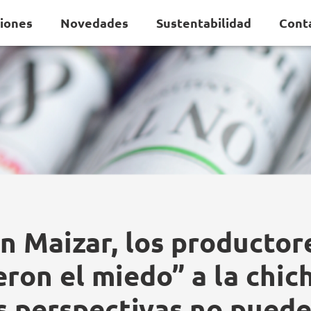
ciones
Novedades
Sustentabilidad
Cont
n Maizar, los productore
ron el miedo” a la chic
as perspectivas no puede