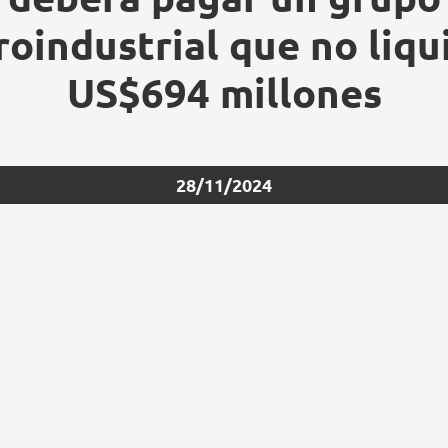
roindustrial que no liqu
US$694 millones
28/11/2024