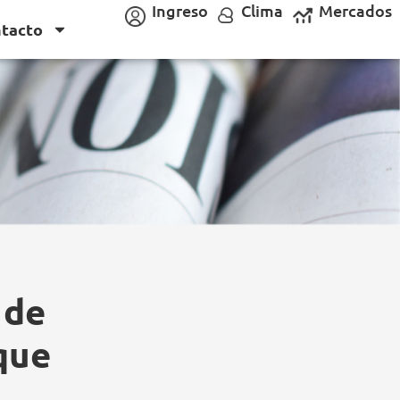
Ingreso
Clima
Mercados
tacto
 de
que