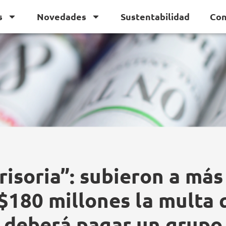
s
Novedades
Sustentabilidad
Con
rrisoria”: subieron a más
$180 millones la multa 
deberá pagar un grupo