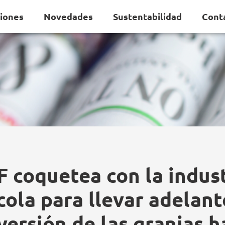
ciones
Novedades
Sustentabilidad
Cont
 coquetea con la indus
cola para llevar adelant
ersión de las granjas h