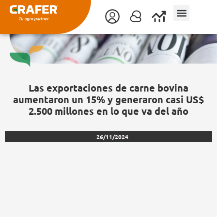
Ir
al
contenido
Las exportaciones de carne bovina
aumentaron un 15% y generaron casi US$
2.500 millones en lo que va del año
26/11/2024