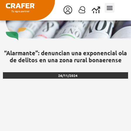
Ir
al
contenido
“Alarmante”: denuncian una exponencial ola
de delitos en una zona rural bonaerense
26/11/2024