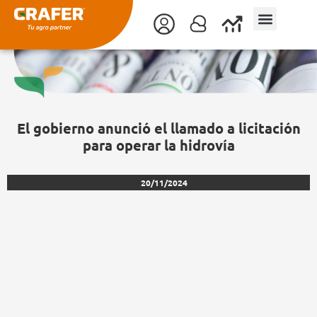
Ir
al
contenido
El gobierno anunció el llamado a licitación
para operar la hidrovía
20/11/2024