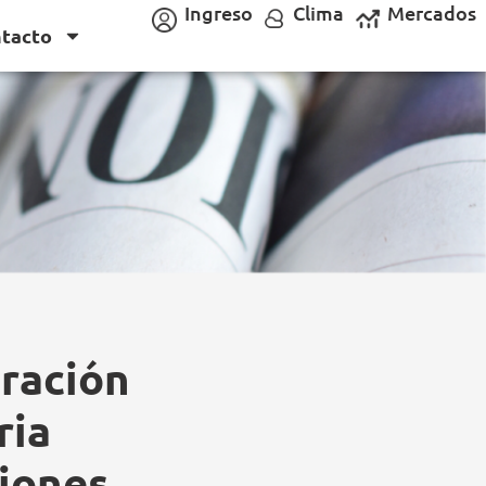
Ingreso
Clima
Mercados
tacto
ración
ria
ciones