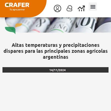
Ir
al
contenido
Altas temperaturas y precipitaciones
dispares para las principales zonas agrícolas
argentinas
14/11/2024