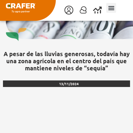
Ir
al
contenido
A pesar de las lluvias generosas, todavía hay
una zona agrícola en el centro del país que
mantiene niveles de “sequía”
13/11/2024