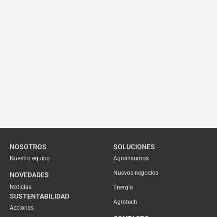
NOSOTROS
SOLUCIONES
Nuestro equipo
Agroinsumos
Nuevos negocios
NOVEDADES
Noticias
Energía
SUSTENTABILIDAD
Agrotech
Acciones