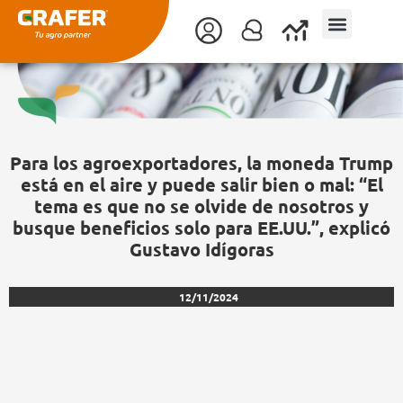
Ir
al
contenido
Para los agroexportadores, la moneda Trump
está en el aire y puede salir bien o mal: “El
tema es que no se olvide de nosotros y
busque beneficios solo para EE.UU.”, explicó
Gustavo Idígoras
12/11/2024