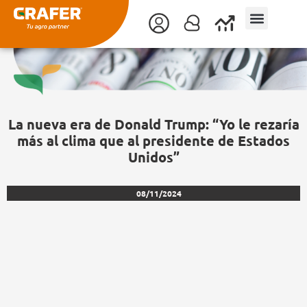
Ir
al
contenido
La nueva era de Donald Trump: “Yo le rezaría
más al clima que al presidente de Estados
Unidos”
08/11/2024