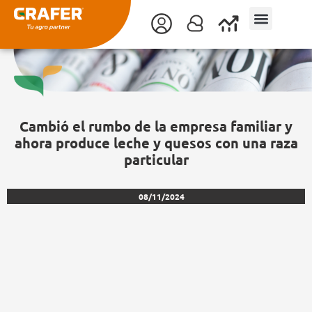
Ir
al
contenido
Cambió el rumbo de la empresa familiar y
ahora produce leche y quesos con una raza
particular
08/11/2024