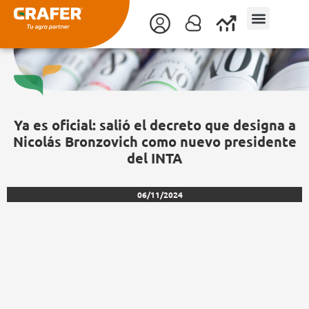
Ir
al
contenido
Ya es oficial: salió el decreto que designa a
Nicolás Bronzovich como nuevo presidente
del INTA
06/11/2024