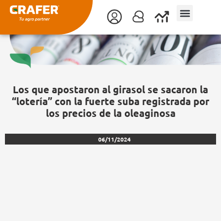
Ir
al
contenido
Los que apostaron al girasol se sacaron la
“lotería” con la fuerte suba registrada por
los precios de la oleaginosa
06/11/2024