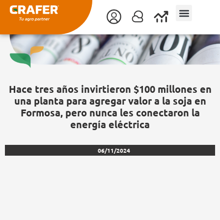
Ir
al
contenido
Hace tres años invirtieron $100 millones en
una planta para agregar valor a la soja en
Formosa, pero nunca les conectaron la
energía eléctrica
06/11/2024