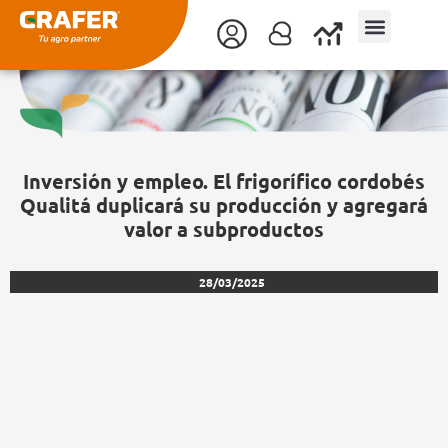
Ir
al
contenido
Inversión y empleo. El frigorífico cordobés
Qualitá duplicará su producción y agregará
valor a subproductos
28/03/2025